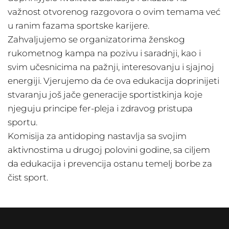
važnost otvorenog razgovora o ovim temama već
u ranim fazama sportske karijere.
Zahvaljujemo se organizatorima ženskog
rukometnog kampa na pozivu i saradnji, kao i
svim učesnicima na pažnji, interesovanju i sjajnoj
energiji. Vjerujemo da će ova edukacija doprinijeti
stvaranju još jače generacije sportistkinja koje
njeguju principe fer-pleja i zdravog pristupa
sportu.
Komisija za antidoping nastavlja sa svojim
aktivnostima u drugoj polovini godine, sa ciljem
da edukacija i prevencija ostanu temelj borbe za
čist sport.