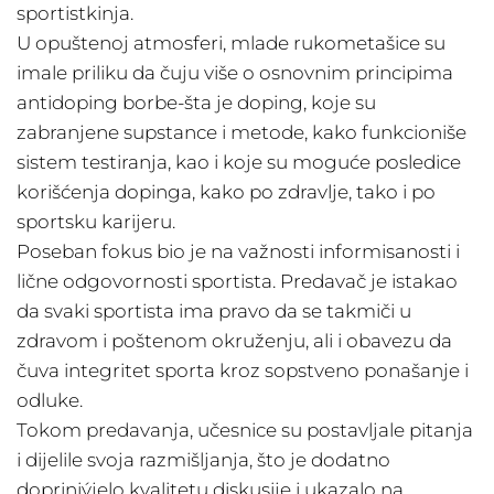
sportistkinja.
U opuštenoj atmosferi, mlade rukometašice su
imale priliku da čuju više o osnovnim principima
antidoping borbe-šta je doping, koje su
zabranjene supstance i metode, kako funkcioniše
sistem testiranja, kao i koje su moguće posledice
korišćenja dopinga, kako po zdravlje, tako i po
sportsku karijeru.
Poseban fokus bio je na važnosti informisanosti i
lične odgovornosti sportista. Predavač je istakao
da svaki sportista ima pravo da se takmiči u
zdravom i poštenom okruženju, ali i obavezu da
čuva integritet sporta kroz sopstveno ponašanje i
odluke.
Tokom predavanja, učesnice su postavljale pitanja
i dijelile svoja razmišljanja, što je dodatno
dopriniýjelo kvalitetu diskusije i ukazalo na