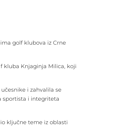
ima golf klubova iz Crne
f kluba Knjaginja Milica, koji
učesnike i zahvalila se
sportista i integriteta
io ključne teme iz oblasti