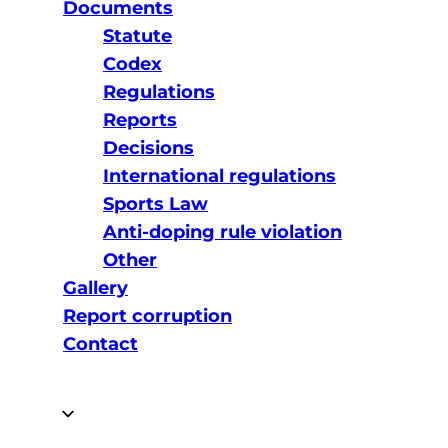
Documents
Statute
Codex
Regulations
Reports
Decisions
International regulations
Sports Law
Anti-doping rule violation
Other
Gallery
Report corruption
Contact