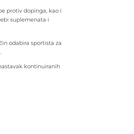
e protiv dopinga, kao i
rebi suplemenata i
in odabira sportista za
.
 nastavak kontinuiranih