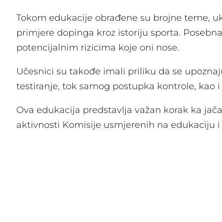
Tokom edukacije obrađene su brojne teme, uklju
primjere dopinga kroz istoriju sporta. Posebn
potencijalnim rizicima koje oni nose.
Učesnici su takođe imali priliku da se upozna
testiranje, tok samog postupka kontrole, kao i
Ova edukacija predstavlja važan korak ka jačan
aktivnosti Komisije usmjerenih na edukaciju i