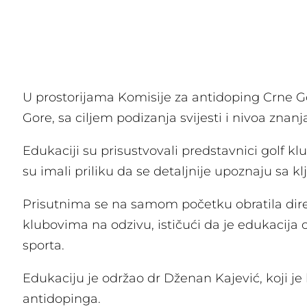
U prostorijama Komisije za antidoping Crne G
Gore, sa ciljem podizanja svijesti i nivoa znan
Edukaciji su prisustvovali predstavnici golf kl
su imali priliku da se detaljnije upoznaju sa
Prisutnima se na samom početku obratila direk
klubovima na odzivu, ističući da je edukacija o
sporta.
Edukaciju je održao dr Dženan Kajević, koji je
antidopinga.