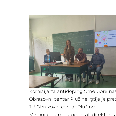
Komisija za antidoping Crne Gore nast
Obrazovni centar Plužine, gdje je p
JU Obrazovni centar Plužine.
Memorandum su potpisali direktorica