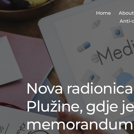
Home
About
Anti-
Nova radionica
Plužine, gdje 
memorandum o