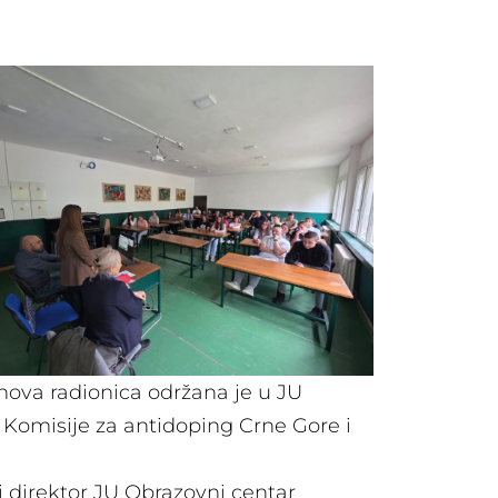
 nova radionica održana je u JU
Komisije za antidoping Crne Gore i
 direktor JU Obrazovni centar