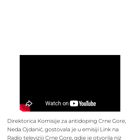
Direktorica Komisije za antidoping Crne Gore,
Neda Ojdanić, gostovala je u emisiji Link na
Radio televiziji Crne Gore, gdje je otvorila niz