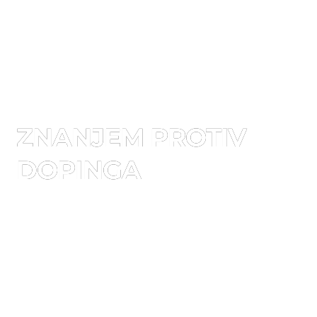
ZNANJEM PROTIV
DOPINGA