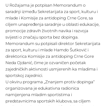
U Rožajama je potpisan Memorandum o
saradnji između Sekretarijata za sport, kulturu i
mlade i Komisije za antidoping Crne Gore, sa
ciljem unapređenja saradnje u oblasti edukacije,
promocije zdravih životnih navika i razvoja
svijesti o značaju sporta bez dopinga.
Memorandum su potpisali direktor Sekretarijata
za sport, kulturu i mlade Hamdo Šutković i
direktorica Komisije za antidoping Crne Gore
Neda Ojdanić, čime je ozvaničen početak
zajedničkih aktivnosti usmjerenih ka mladima i
sportskoj zajednici.
U okviru programa „Znanjem protiv dopinga“
organizovana je edukativna radionica
namijenjena mladim sportistima i
predstavnicima sportskih klubova, sa ciljem