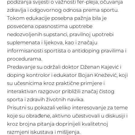
podizanja svijesti o važnosti fer-pleja, očuvanja
zdravlja i odgovornog odnosa prema sportu.
Tokom edukacije posebna pažnja bila je
posvećena opasnostima upotrebe
nedozvoljenih supstanci, pravilnoj upotrebi
suplemenata i lijekova, kao i značaju
informisanosti sportista o antidoping pravilima i
procedurama.
Predavanje su održali doktor Dženan Kajević i
doping kontrolor i edukator Bojan Knežević, koji
su učesnicima kroz praktične primjere i
interaktivan razgovor približili značaj čistog
sporta i zdravih životnih navika.
Prisutni su pokazali veliko interesovanje za teme
koje su obrađene, aktivno učestvovali u diskusiji i
kroz brojna pitanja doprinijeli kvalitetnoj
razmjeni iskustava i mišljenja.