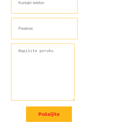
Pošaljite