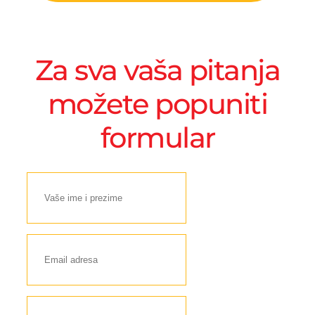
Za sva vaša pitanja
možete popuniti
formular