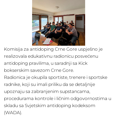
Komisija za antidoping Crne Gore uspješno je
realizovala edukativnu radionicu posvećenu
antidoping pravilima, u saradnji sa Kick
bokserskim savezom Crne Gore.
Radionica je okupila sportiste, trenere i sportske
radnike, koji su imali priliku da se detaljnije
upoznaju sa zabranjenim supstancama,
procedurama kontrole i ličnim odgovornostima u
skladu sa Svjetskim antidoping kodeksom
(WADA).