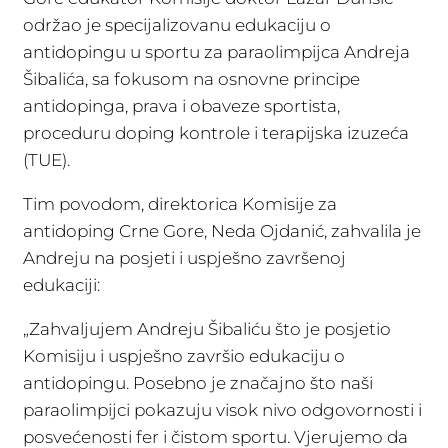
održao je specijalizovanu edukaciju o
antidopingu u sportu za paraolimpijca Andreja
Šibalića, sa fokusom na osnovne principe
antidopinga, prava i obaveze sportista,
proceduru doping kontrole i terapijska izuzeća
(TUE).
Tim povodom, direktorica Komisije za
antidoping Crne Gore, Neda Ojdanić, zahvalila je
Andreju na posjeti i uspješno završenoj
edukaciji:
„Zahvaljujem Andreju Šibaliću što je posjetio
Komisiju i uspješno završio edukaciju o
antidopingu. Posebno je značajno što naši
paraolimpijci pokazuju visok nivo odgovornosti i
posvećenosti fer i čistom sportu. Vjerujemo da