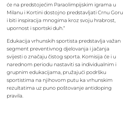
će na predstojećim Paraolimpijskim igrama u
Milanu i Kortini dostojno predstavljati Crnu Goru
i biti inspiracija mnogima kroz svoju hrabrost,
upornost i sportski duh.“
Edukacija vrhunskih sportista predstavlja važan
segment preventivnog djelovanja i jačanja
svijesti o značaju čistog sporta. Komisija će i u
narednom periodu nastaviti sa individualnim i
grupnim edukacijama, pružajući podršku
sportistima na njihovom putu ka vrhunskim
rezultatima uz puno poštovanje antidoping
pravila.