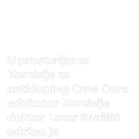
U prostorijama
Komisije za
antidoping Crne Gore
edukator Komisije
doktor Lazar Đurišić
održao je