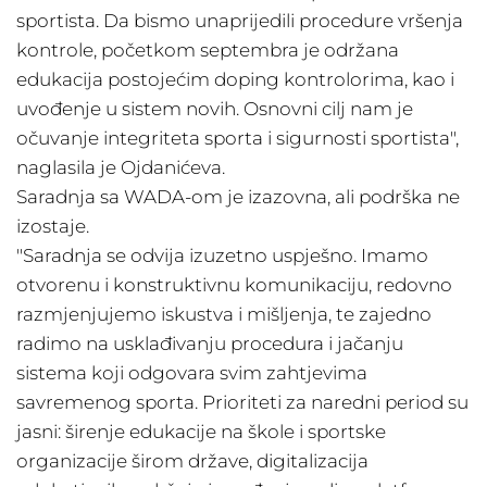
sportista. Da bismo unaprijedili procedure vršenja
kontrole, početkom septembra je održana
edukacija postojećim doping kontrolorima, kao i
uvođenje u sistem novih. Osnovni cilj nam je
očuvanje integriteta sporta i sigurnosti sportista",
naglasila je Ojdanićeva.
Saradnja sa WADA-om je izazovna, ali podrška ne
izostaje.
"Saradnja se odvija izuzetno uspješno. Imamo
otvorenu i konstruktivnu komunikaciju, redovno
razmjenjujemo iskustva i mišljenja, te zajedno
radimo na usklađivanju procedura i jačanju
sistema koji odgovara svim zahtjevima
savremenog sporta. Prioriteti za naredni period su
jasni: širenje edukacije na škole i sportske
organizacije širom države, digitalizacija