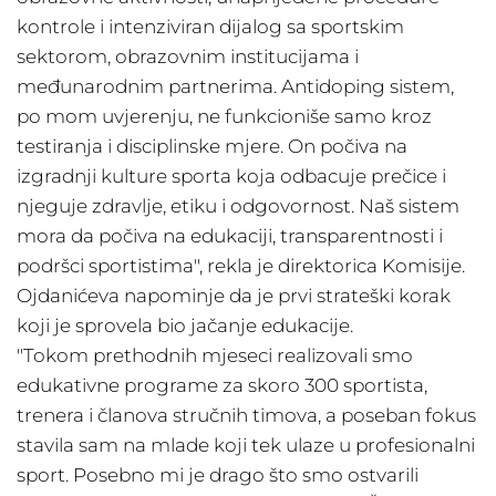
kontrole i intenziviran dijalog sa sportskim
sektorom, obrazovnim institucijama i
međunarodnim partnerima. Antidoping sistem,
po mom uvjerenju, ne funkcioniše samo kroz
testiranja i disciplinske mjere. On počiva na
izgradnji kulture sporta koja odbacuje prečice i
njeguje zdravlje, etiku i odgovornost. Naš sistem
mora da počiva na edukaciji, transparentnosti i
podršci sportistima", rekla je direktorica Komisije.
Ojdanićeva napominje da je prvi strateški korak
koji je sprovela bio jačanje edukacije.
"Tokom prethodnih mjeseci realizovali smo
edukativne programe za skoro 300 sportista,
trenera i članova stručnih timova, a poseban fokus
stavila sam na mlade koji tek ulaze u profesionalni
sport. Posebno mi je drago što smo ostvarili