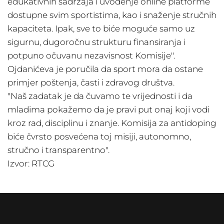
edukativnih sadržaja i uvođenje online platforme
dostupne svim sportistima, kao i snaženje stručnih
kapaciteta. Ipak, sve to biće moguće samo uz
sigurnu, dugoročnu strukturu finansiranja i
potpuno očuvanu nezavisnost Komisije".
Ojdanićeva je poručila da sport mora da ostane
primjer poštenja, časti i zdravog društva.
"Naš zadatak je da čuvamo te vrijednosti i da
mladima pokažemo da je pravi put onaj koji vodi
kroz rad, disciplinu i znanje. Komisija za antidoping
biće čvrsto posvećena toj misiji, autonomno,
stručno i transparentno".
Izvor:
RTCG