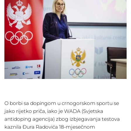
O borbi sa dopingom u crnogorskom sportu se
jako rijetko priča, iako je WADA (Svjetska
antidoping agencija) zbog izbjegavanja testova
kaznila Đura Radovića 18-mjesečnom