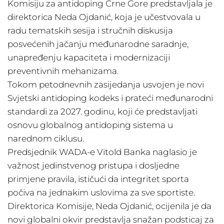
Komisiju za antidoping Crne Gore predstavljala je
direktorica Neda Ojdanić, koja je učestvovala u
radu tematskih sesija i stručnih diskusija
posvećenih jačanju međunarodne saradnje,
unapređenju kapaciteta i modernizaciji
preventivnih mehanizama.
Tokom petodnevnih zasijedanja usvojen je novi
Svjetski antidoping kodeks i prateći međunarodni
standardi za 2027. godinu, koji će predstavljati
osnovu globalnog antidoping sistema u
narednom ciklusu.
Predsjednik WADA-e Vitold Banka naglasio je
važnost jedinstvenog pristupa i dosljedne
primjene pravila, ističući da integritet sporta
počiva na jednakim uslovima za sve sportiste.
Direktorica Komisije, Neda Ojdanić, ocijenila je da
novi globalni okvir predstavlja snažan podsticaj za