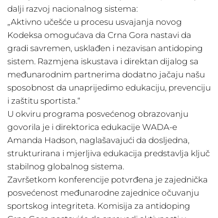
dalji razvoj nacionalnog sistema:
„Aktivno učešće u procesu usvajanja novog
Kodeksa omogućava da Crna Gora nastavi da
gradi savremen, usklađen i nezavisan antidoping
sistem. Razmjena iskustava i direktan dijalog sa
međunarodnim partnerima dodatno jačaju našu
sposobnost da unaprijedimo edukaciju, prevenciju
i zaštitu sportista.“
U okviru programa posvećenog obrazovanju
govorila je i direktorica edukacije WADA-e
Amanda Hadson, naglašavajući da dosljedna,
strukturirana i mjerljiva edukacija predstavlja ključ
stabilnog globalnog sistema.
Završetkom konferencije potvrđena je zajednička
posvećenost međunarodne zajednice očuvanju
sportskog integriteta. Komisija za antidoping