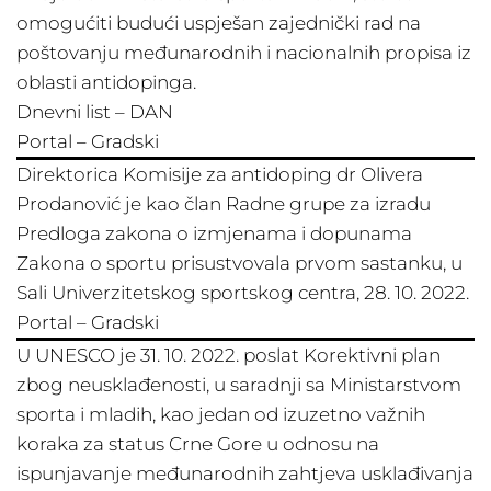
omogućiti budući uspješan zajednički rad na
poštovanju međunarodnih i nacionalnih propisa iz
oblasti antidopinga.
Dnevni list – DAN
Portal – Gradski
Direktorica Komisije za antidoping dr Olivera
Prodanović je kao član Radne grupe za izradu
Predloga zakona o izmjenama i dopunama
Zakona o sportu prisustvovala prvom sastanku, u
Sali Univerzitetskog sportskog centra, 28. 10. 2022.
Portal – Gradski
U UNESCO je 31. 10. 2022. poslat Korektivni plan
zbog neusklađenosti, u saradnji sa Ministarstvom
sporta i mladih, kao jedan od izuzetno važnih
koraka za status Crne Gore u odnosu na
ispunjavanje međunarodnih zahtjeva usklađivanja