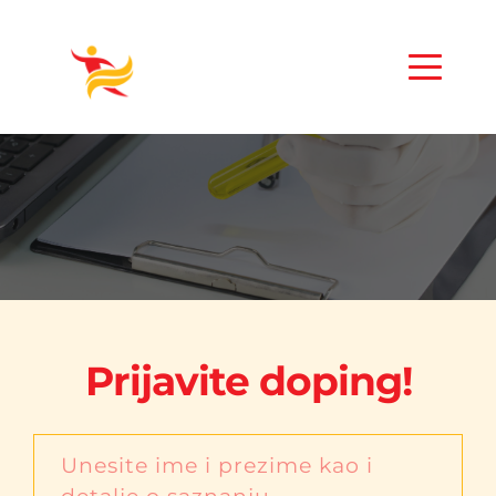
Prijavite doping!