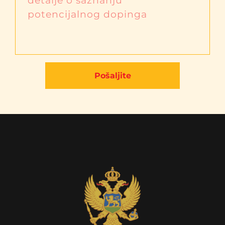
Pošaljite