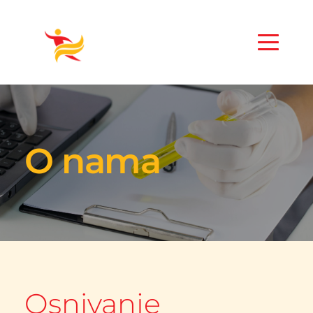
O nama
Osnivanje