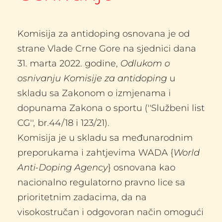
Komisija za antidoping osnovana je od 
strane Vlade Crne Gore na sjednici dana 
31. marta 2022. godine, 
Odlukom o 
osnivanju Komisije za antidoping
 u 
skladu sa Zakonom o izmjenama i 
dopunama Zakona o sportu (''Službeni list 
CG'', br.44/18 i 123/21).
Komisija je u skladu sa međunarodnim 
preporukama i zahtjevima WADA {
World 
Anti-Doping Agency
} osnovana kao 
nacionalno regulatorno pravno lice sa 
prioritetnim zadacima, da na 
visokostručan i odgovoran način omogući 