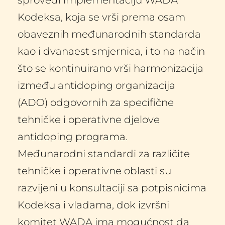
sprovedi implementaciju WADA 
Kodeksa, koja se vrši prema osam 
obaveznih međunarodnih standarda 
kao i dvanaest smjernica, i to na način 
što se kontinuirano vrši harmonizacija 
između antidoping organizacija 
(ADO) odgovornih za specifične 
tehničke i operativne djelove 
antidoping programa.
Međunarodni standardi za različite 
tehničke i operativne oblasti su 
razvijeni u konsultaciji sa potpisnicima 
Kodeksa i vladama, dok izvršni 
komitet WADA ima mogućnost da 