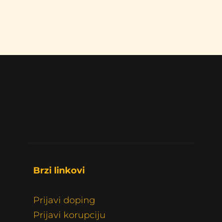
Brzi linkovi 
Prijavi doping
Prijavi korupciju